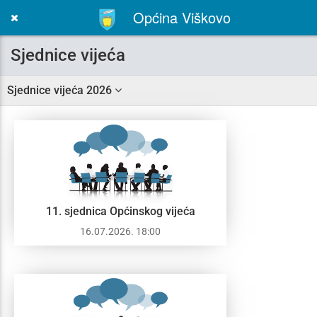
Općina Viškovo
Toggle
navigation
Sjednice vijeća
Sjednice vijeća 2026
11. sjednica Općinskog vijeća
16.07.2026. 18:00